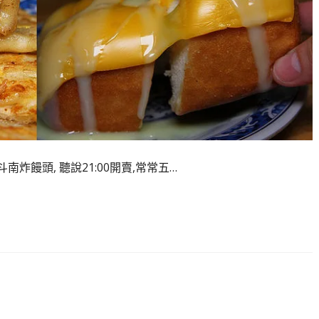
炸饅頭, 聽說21:00開賣,常常五…