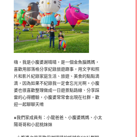
嗨，我是小腹婆謝晴晴，是一個金魚腦媽媽，
喜歡用部落格分享紀錄旅遊趣事，用文字和照
片和影片紀錄家庭生活、旅遊、美食的點點滴
滴，因為如果不紀錄我一定會忘光光啊。小腹
婆也很喜歡整理做成一日遊景點路線、分享踩
雷的心得體驗，小腹婆常常會出現在社群，歡
迎一起聊聊天唷
๑我們家成員有：小龍爸爸、小腹婆媽媽、小太
陽哥哥和小屁桃妹妹