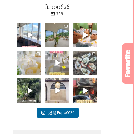
fupo0626
399
追蹤 Fupo0626