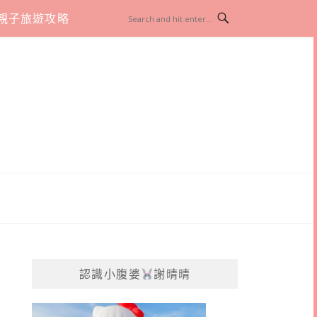
親子旅遊攻略
認識小腹婆
謝晴晴