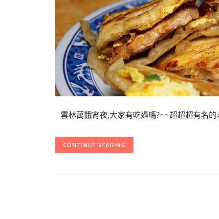
雲林萬餓宵夜,大家有吃過嗎?~~超超超有名的斗南
CONTINUE READING