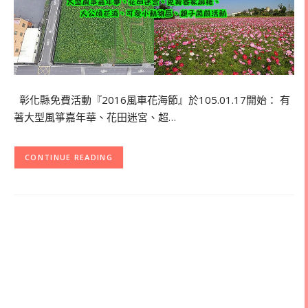
彰化縣免費活動『2016風車花海節』於105.01.17開始： 有
著大型風箏嘉年華、花田迷宮、超…
CONTINUE READING