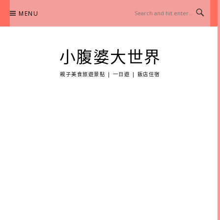
Skip
MENU
to
content
小腹婆大世界
親子美食旅遊景點 | 一日遊 | 飯店住宿