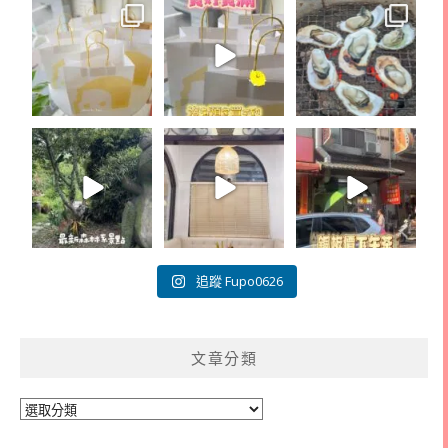
追蹤 Fupo0626
文章分類
文
章