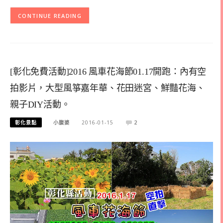
CONTINUE READING
[彰化免費活動]2016 風車花海節01.17開跑：內有空
拍影片，大型風箏嘉年華、花田迷宮、鮮豔花海、
親子DIY活動。
彰化景點
小腹婆
2016-01-15
2