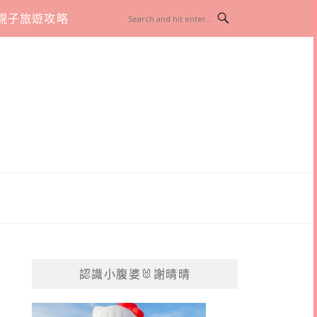
親子旅遊攻略
認識小腹婆🐰謝晴晴