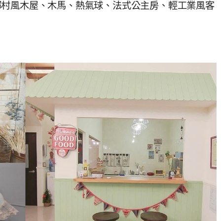
鄉村風木屋、木馬、熱氣球、法式公主房、輕工業風客