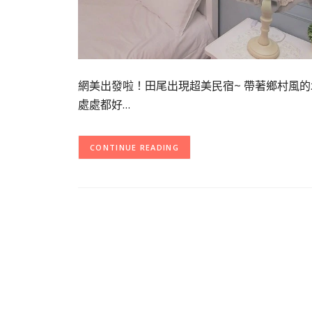
網美出發啦！田尾出現超美民宿~ 帶著鄉村風的
處處都好…
CONTINUE READING