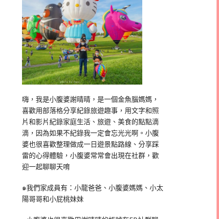
嗨，我是小腹婆謝晴晴，是一個金魚腦媽媽，
喜歡用部落格分享紀錄旅遊趣事，用文字和照
片和影片紀錄家庭生活、旅遊、美食的點點滴
滴，因為如果不紀錄我一定會忘光光啊。小腹
婆也很喜歡整理做成一日遊景點路線、分享踩
雷的心得體驗，小腹婆常常會出現在社群，歡
迎一起聊聊天唷
๑我們家成員有：小龍爸爸、小腹婆媽媽、小太
陽哥哥和小屁桃妹妹