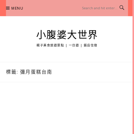
Skip
MENU
to
content
小腹婆大世界
親子美食旅遊景點 | 一日遊 | 飯店住宿
標籤:
彌月蛋糕台南