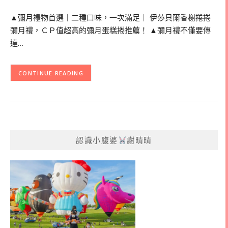
▲彌月禮物首選｜二種口味，一次滿足｜ 伊莎貝爾香榭捲捲
彌月禮，ＣＰ值超高的彌月蛋糕捲推薦！ ▲彌月禮不僅要傳
達…
CONTINUE READING
認識小腹婆
謝晴晴