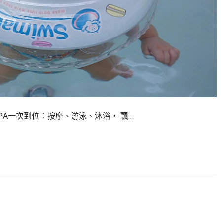
SPA一次到位：按摩、游泳、沐浴， 飄…