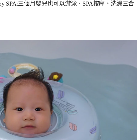
 Baby SPA:三個月嬰兒也可以游泳、SPA按摩、洗澡三合