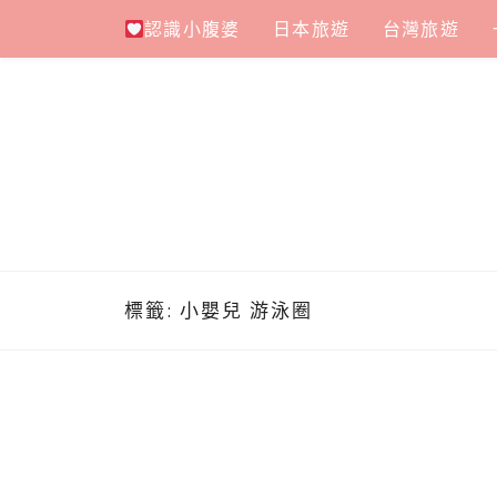
Skip
認識小腹婆
日本旅遊
台灣旅遊
to
content
標籤:
小嬰兒 游泳圈