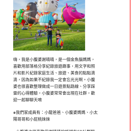
嗨，我是小腹婆謝晴晴，是一個金魚腦媽媽，
喜歡用部落格分享紀錄旅遊趣事，用文字和照
片和影片紀錄家庭生活、旅遊、美食的點點滴
滴，因為如果不紀錄我一定會忘光光啊。小腹
婆也很喜歡整理做成一日遊景點路線、分享踩
雷的心得體驗，小腹婆常常會出現在社群，歡
迎一起聊聊天唷
๑我們家成員有：小龍爸爸、小腹婆媽媽、小太
陽哥哥和小屁桃妹妹