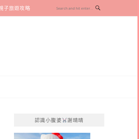
親子旅遊攻略
認識小腹婆
謝晴晴