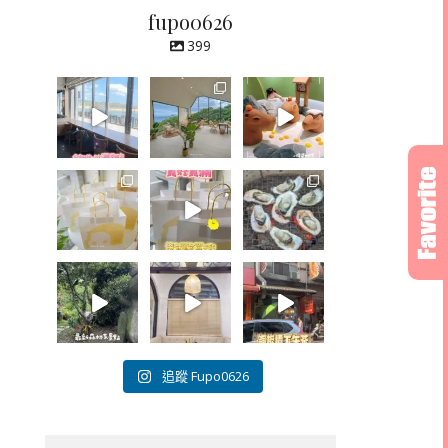
fupo0626
399
追蹤 Fupo0626