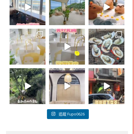
追蹤 Fupo0626