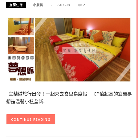
宜蘭住宿
小腹婆
2017-07-08
2
宜蘭微旅行出發！一起來去峇里島度假~ CP值超高的宜蘭夢
想館溫馨小棧全新…
CONTINUE READING