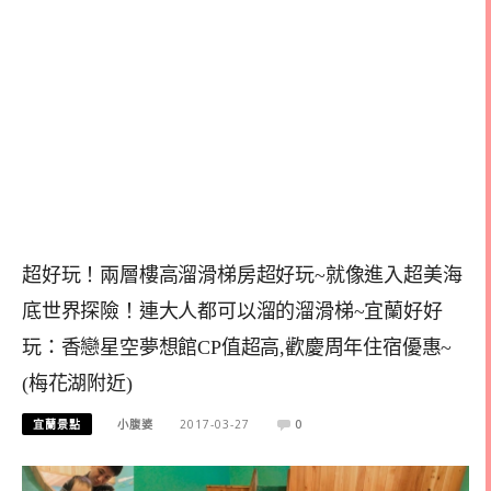
超好玩！兩層樓高溜滑梯房超好玩~就像進入超美海
底世界探險！連大人都可以溜的溜滑梯~宜蘭好好
玩：香戀星空夢想館CP值超高,歡慶周年住宿優惠~
(梅花湖附近)
宜蘭景點
小腹婆
2017-03-27
0