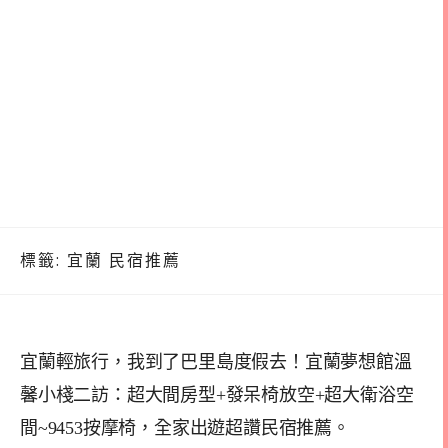
標籤:
宜蘭 民宿推薦
宜蘭輕旅行，我到了巴里島度假去！宜蘭夢想館溫
馨小棧二訪：超大間房型+發呆椅放空+超大衛浴空
間~9453按摩椅，全家出遊超讚民宿推薦。