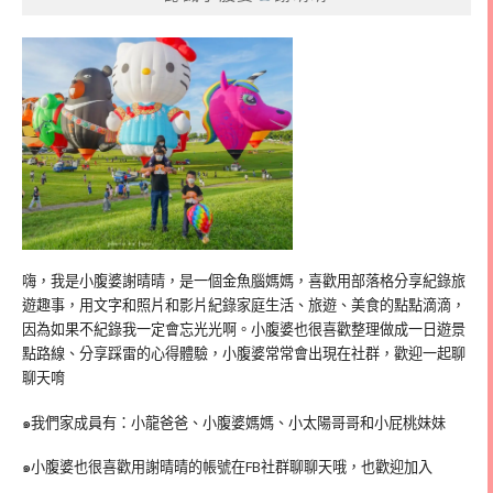
嗨，我是小腹婆謝晴晴，是一個金魚腦媽媽，喜歡用部落格分享紀錄旅
遊趣事，用文字和照片和影片紀錄家庭生活、旅遊、美食的點點滴滴，
因為如果不紀錄我一定會忘光光啊。小腹婆也很喜歡整理做成一日遊景
點路線、分享踩雷的心得體驗，小腹婆常常會出現在社群，歡迎一起聊
聊天唷
๑我們家成員有：小龍爸爸、小腹婆媽媽、小太陽哥哥和小屁桃妹妹
๑小腹婆也很喜歡用謝晴晴的帳號在
FB
社群聊聊天哦，也歡迎加入