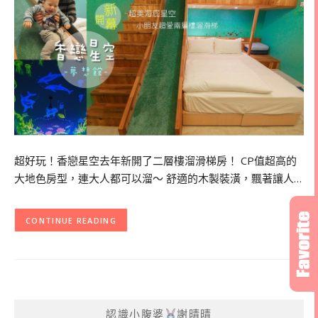
超好玩！香戀星空去年新開了二層樓溜滑梯房！ CP值超高的
大地色房型，連大人都可以溜～ 舒適的木製裝潢，飄著讓人…
CONTINUE READING
認識小腹婆
謝晴晴