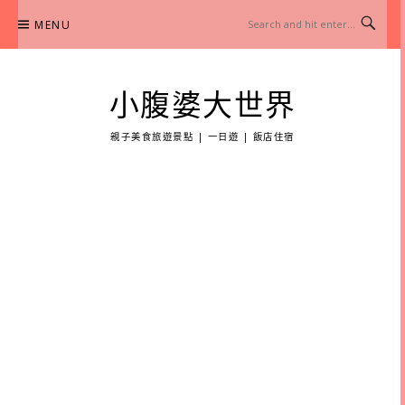
Skip
MENU
to
content
小腹婆大世界
親子美食旅遊景點 | 一日遊 | 飯店住宿