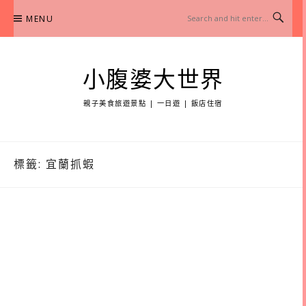
Skip
MENU
to
content
小腹婆大世界
親子美食旅遊景點 | 一日遊 | 飯店住宿
標籤:
宜蘭抓蝦