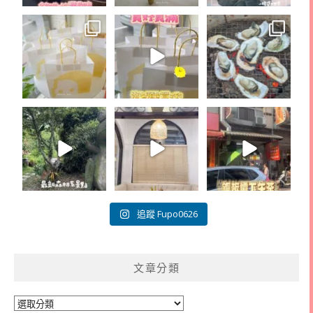
追蹤 Fupo0626
文章分類
文