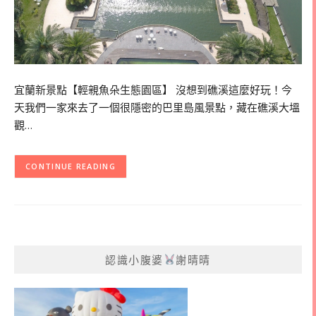
宜蘭新景點【輕親魚朵生態園區】 沒想到礁溪這麼好玩！今
天我們一家來去了一個很隱密的巴里島風景點，藏在礁溪大塭
觀…
CONTINUE READING
認識小腹婆
謝晴晴