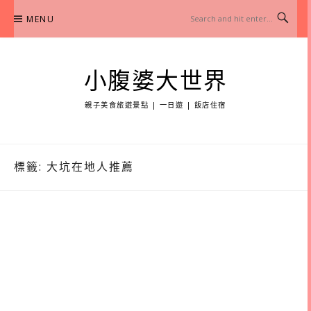
Skip
MENU
to
content
小腹婆大世界
親子美食旅遊景點 | 一日遊 | 飯店住宿
標籤:
大坑在地人推薦