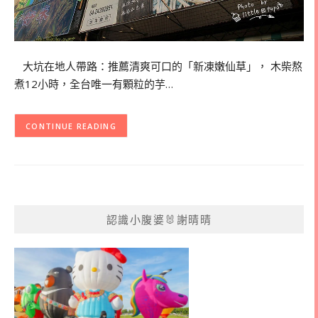
大坑在地人帶路：推薦清爽可口的「新凍嫩仙草」， 木柴熬
煮12小時，全台唯一有顆粒的芋…
CONTINUE READING
認識小腹婆🐰謝晴晴