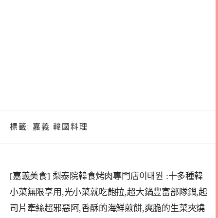
標籤:
嘉義 韓國料理
[嘉義美食] 梨泰院韓食烤肉專門店이태원 :十多種韓
小菜無限享用,光小菜就吃飽拉,超大鍋豐富部隊鍋,起
司片牽絲超邪惡阿,香酥的海鮮煎餅,爽脆的生菜夾燒