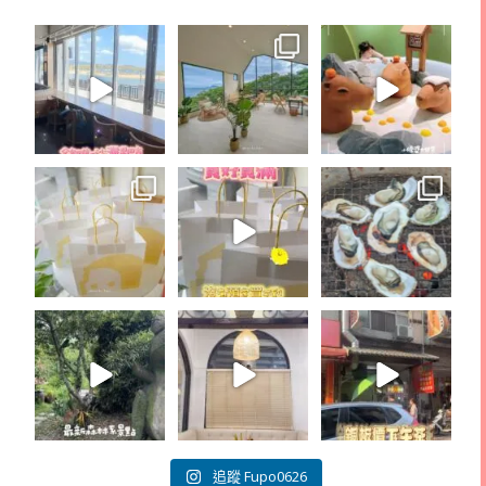
追蹤 Fupo0626