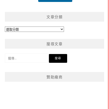
文章分類
文
章
分
搜尋文章
類
搜
尋
關
鍵
贊助廠商
字: