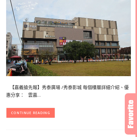
【嘉義搶先報】秀泰廣場 /秀泰影城 每個樓層詳細介紹、優
惠分享： 雲嘉…
CONTINUE READING