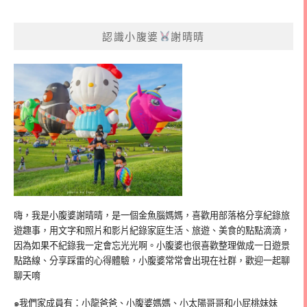
認識小腹婆
謝晴晴
嗨，我是小腹婆謝晴晴，是一個金魚腦媽媽，喜歡用部落格分享紀錄旅
遊趣事，用文字和照片和影片紀錄家庭生活、旅遊、美食的點點滴滴，
因為如果不紀錄我一定會忘光光啊。小腹婆也很喜歡整理做成一日遊景
點路線、分享踩雷的心得體驗，小腹婆常常會出現在社群，歡迎一起聊
聊天唷
๑我們家成員有：小龍爸爸、小腹婆媽媽、小太陽哥哥和小屁桃妹妹