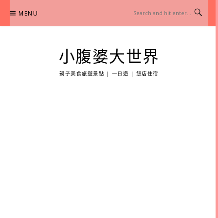
Skip
MENU
to
content
小腹婆大世界
親子美食旅遊景點 | 一日遊 | 飯店住宿