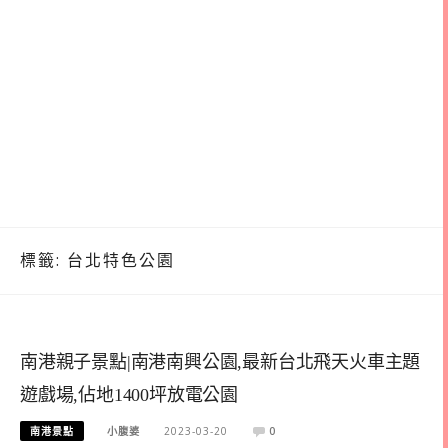
標籤:
台北特色公園
南港親子景點|南港南興公園,最新台北飛天火車主題
遊戲場,佔地1400坪放電公園
南港景點
小腹婆
2023-03-20
0