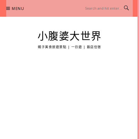
Skip
MENU
to
content
小腹婆大世界
親子美食旅遊景點 | 一日遊 | 飯店住宿