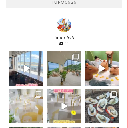
FUPO0626
fupo0626
399