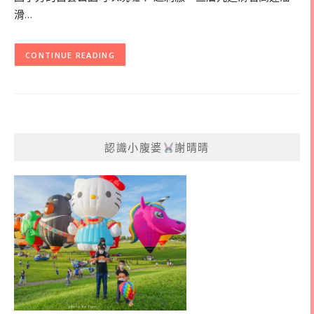
滑…
CONTINUE READING
認識小腹婆
謝晴晴