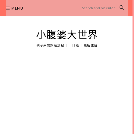
Skip
MENU
to
content
小腹婆大世界
親子美食旅遊景點 | 一日遊 | 飯店住宿