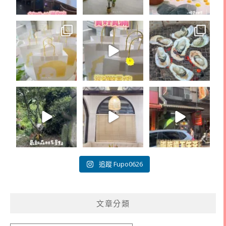
追蹤 Fupo0626
文章分類