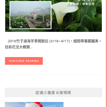
2016竹子湖海芋季開跑拉 (3/18~4/17)，細雨帶著朦朧美。
目前花況大概開…
CONTINUE READING
認識小腹婆
謝晴晴