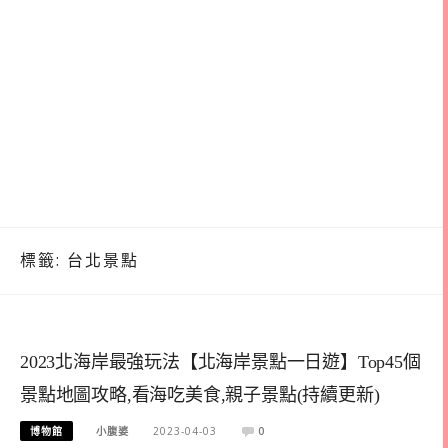
標籤:
台北景點
2023北海岸最強玩法【北海岸景點一日遊】Top45個
景點地圖攻略,看海吃美食,親子景點(持續更新)
博物館
小腹婆
2023-04-03
0