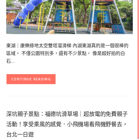
東湖｜康樂綠地太空雙塔溜滑梯 內湖東湖真的是一個很棒的
區域， 不僅公園特別多，還有不少景點， 像是超好拍的白
石…
CONTINUE READING
深坑親子景點：福德坑滑草場｜超放電的免費親子
活動！享受乘風的感覺．小飛機場看飛機野餐去，
台北一日遊