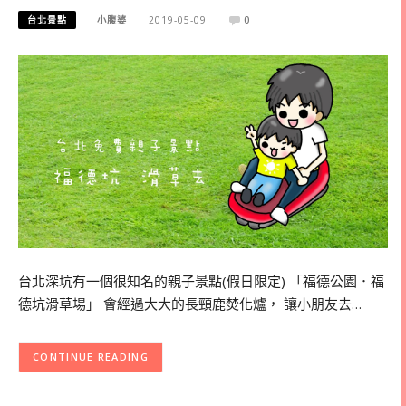
台北景點
小腹婆
2019-05-09
0
台北深坑有一個很知名的親子景點(假日限定) 「福德公園．福
德坑滑草場」 會經過大大的長頸鹿焚化爐， 讓小朋友去…
CONTINUE READING