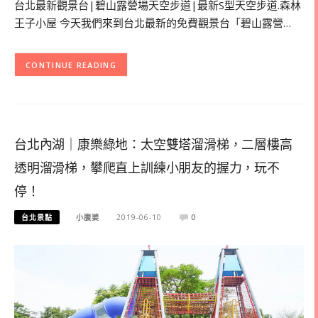
台北最新觀景台|碧山露營場天空步道|最新S型天空步道.森林
王子小屋 今天我們來到台北最新的免費觀景台「碧山露營…
CONTINUE READING
台北內湖｜康樂綠地：太空雙塔溜滑梯，二層樓高
透明溜滑梯，攀爬直上訓練小朋友的握力，玩不
停！
台北景點
小腹婆
2019-06-10
0