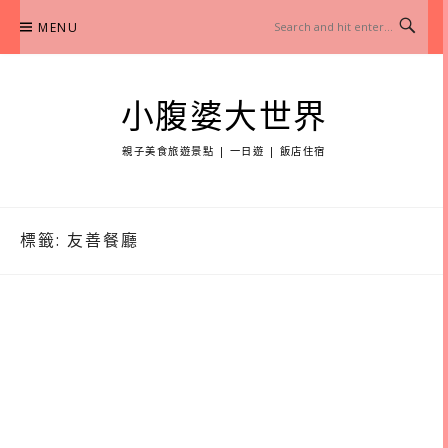
Skip
MENU
to
content
小腹婆大世界
親子美食旅遊景點 | 一日遊 | 飯店住宿
標籤:
友善餐廳