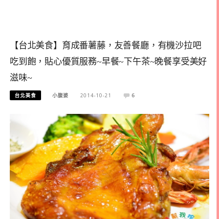
【台北美食】育成番薯藤，友善餐廳，有機沙拉吧
吃到飽，貼心優質服務~早餐~下午茶~晚餐享受美好
滋味~
台北美食
小腹婆
2014-10-21
6