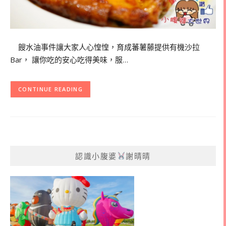
餿水油事件讓大家人心惶惶，育成蕃薯藤提供有機沙拉
Bar， 讓你吃的安心吃得美味，服…
CONTINUE READING
認識小腹婆
謝晴晴