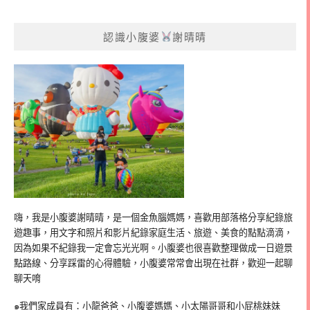
認識小腹婆
謝晴晴
嗨，我是小腹婆謝晴晴，是一個金魚腦媽媽，喜歡用部落格分享紀錄旅
遊趣事，用文字和照片和影片紀錄家庭生活、旅遊、美食的點點滴滴，
因為如果不紀錄我一定會忘光光啊。小腹婆也很喜歡整理做成一日遊景
點路線、分享踩雷的心得體驗，小腹婆常常會出現在社群，歡迎一起聊
聊天唷
๑我們家成員有：小龍爸爸、小腹婆媽媽、小太陽哥哥和小屁桃妹妹