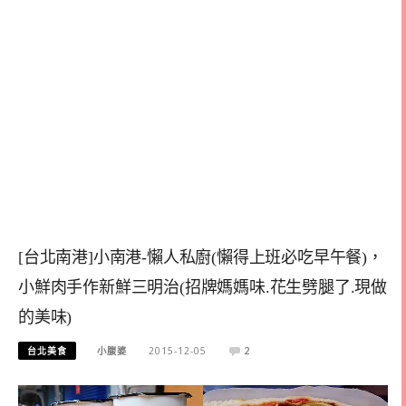
[台北南港]小南港-懶人私廚(懶得上班必吃早午餐)，
小鮮肉手作新鮮三明治(招牌媽媽味.花生劈腿了.現做
的美味)
台北美食
小腹婆
2015-12-05
2