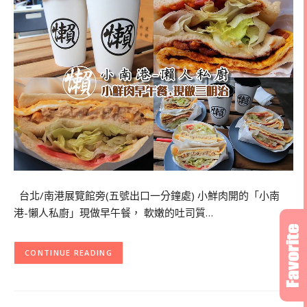
台北/南港展覽館旁(五號出口一分鐘處) 小鮮肉開的「小南
港-懶人私廚」現做早午餐， 軟嫩的吐司質…
CONTINUE READING