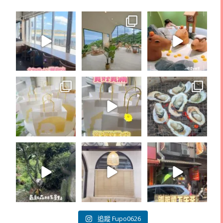
追蹤 Fupo0626