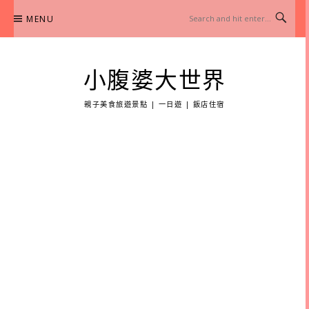
Skip
MENU
to
content
小腹婆大世界
親子美食旅遊景點 | 一日遊 | 飯店住宿