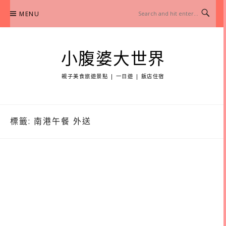
Skip
MENU
to
content
小腹婆大世界
親子美食旅遊景點 | 一日遊 | 飯店住宿
標籤:
南港午餐 外送