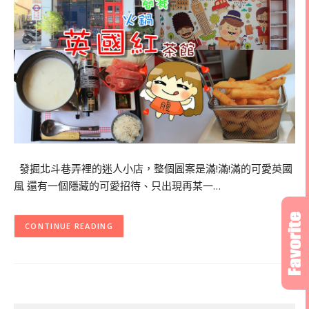
發掘北斗巷弄裡的迷人小店，整個圖案是滿!滿!滿的可愛英國
風 還有一個隱藏的可愛招待、只出現再某一…
CONTINUE READING