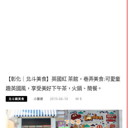
【彰化｜北斗美食】英國紅 茶館，巷弄美食:可愛童
趣英國風，享受美好下午茶，火鍋、簡餐。
北斗鎮美食
小腹婆
2015-06-10
5