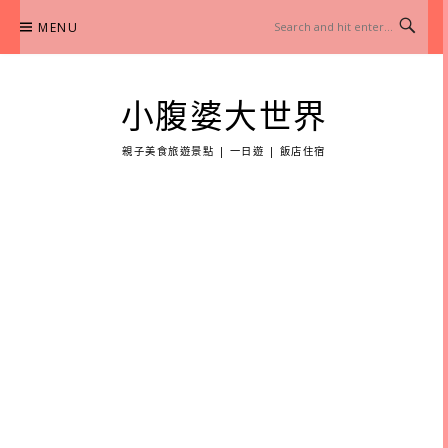
Skip
MENU
to
content
小腹婆大世界
親子美食旅遊景點 | 一日遊 | 飯店住宿