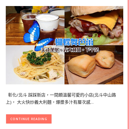
彰化/北斗 踩踩新店，一間頗溫馨可愛的小店(北斗中山路
上)， 大火快炒義大利麵，爆漿多汁有層次感…
CONTINUE READING