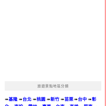
旅遊景點地區分類
➠
基隆
➠
台北
➠
桃園
➠
新竹
➠
苗栗
➠
台中
➠
彰