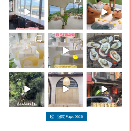
追蹤 Fupo0626