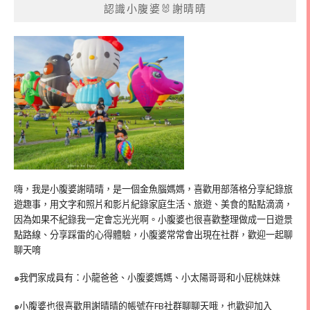
認識小腹婆🐰謝晴晴
嗨，我是小腹婆謝晴晴，是一個金魚腦媽媽，喜歡用部落格分享紀錄旅
遊趣事，用文字和照片和影片紀錄家庭生活、旅遊、美食的點點滴滴，
因為如果不紀錄我一定會忘光光啊。小腹婆也很喜歡整理做成一日遊景
點路線、分享踩雷的心得體驗，小腹婆常常會出現在社群，歡迎一起聊
聊天唷
๑我們家成員有：小龍爸爸、小腹婆媽媽、小太陽哥哥和小屁桃妹妹
๑小腹婆也很喜歡用謝晴晴的帳號在
FB
社群聊聊天哦，也歡迎加入