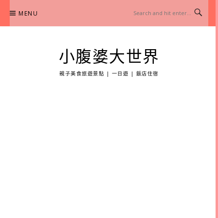
Skip
MENU
to
content
小腹婆大世界
親子美食旅遊景點 | 一日遊 | 飯店住宿