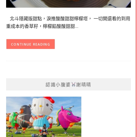
北斗隱藏版甜點，淚推酸酸甜甜檸檬塔， 一切開還看的到用
重成本的香草籽，檸檬餡酸酸甜甜…
CONTINUE READING
認識小腹婆
謝晴晴