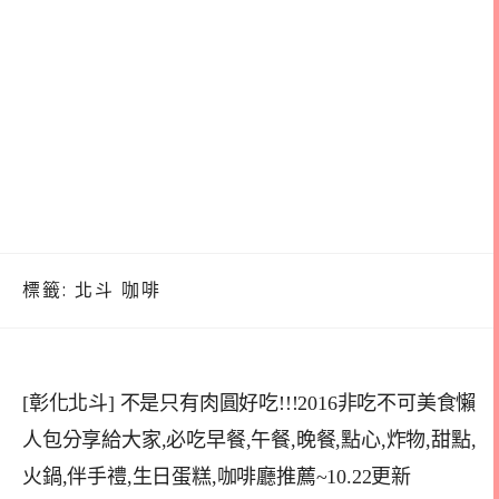
標籤:
北斗 咖啡
[彰化北斗] 不是只有肉圓好吃!!!2016非吃不可美食懶
人包分享給大家,必吃早餐,午餐,晚餐,點心,炸物,甜點,
火鍋,伴手禮,生日蛋糕,咖啡廳推薦~10.22更新