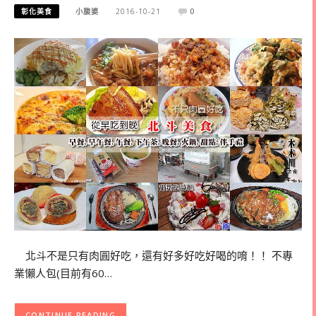
彰化美食
小腹婆
2016-10-21
0
北斗不是只有肉圓好吃，還有好多好吃好喝的唷！！ 不專
業懶人包(目前有60…
CONTINUE READING