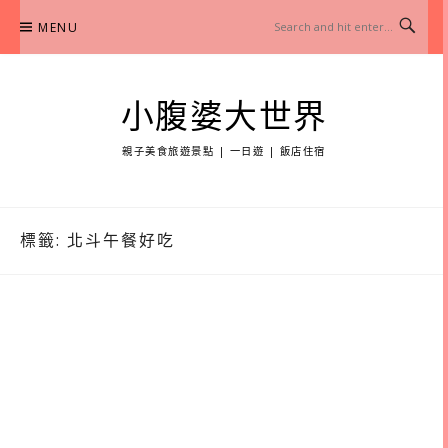
Skip
MENU
to
content
小腹婆大世界
親子美食旅遊景點 | 一日遊 | 飯店住宿
標籤:
北斗午餐好吃