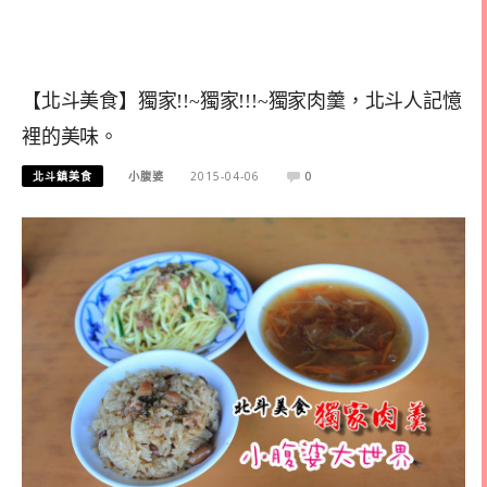
【北斗美食】獨家!!~獨家!!!~獨家肉羹，北斗人記憶
裡的美味。
北斗鎮美食
小腹婆
2015-04-06
0