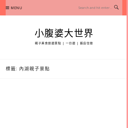
Skip
MENU
to
content
小腹婆大世界
親子美食旅遊景點 | 一日遊 | 飯店住宿
標籤:
內湖親子景點