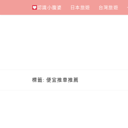
Skip
認識小腹婆
日本旅遊
台灣旅遊
to
content
標籤:
便宜推車推薦