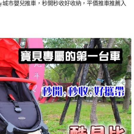
baby城市嬰兒推車，秒開秒收好收納，平價推車推薦入