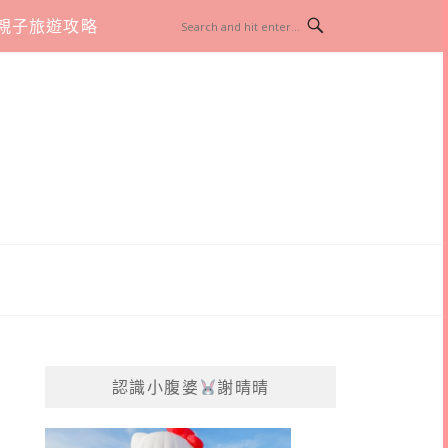
親子旅遊攻略
認識小腹婆
謝晴晴