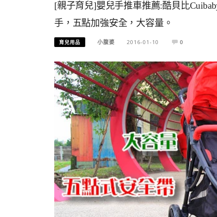
[親子育兒]嬰兒手推車推薦:酷貝比Cui
手，五點加強安全，大容量。
小腹婆
2016-01-10
0
育兒用品