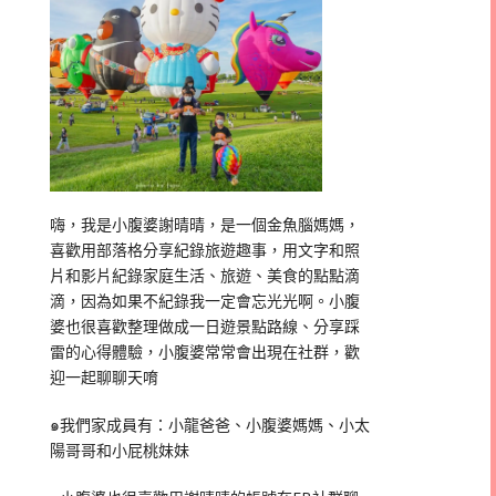
嗨，我是小腹婆謝晴晴，是一個金魚腦媽媽，
喜歡用部落格分享紀錄旅遊趣事，用文字和照
片和影片紀錄家庭生活、旅遊、美食的點點滴
滴，因為如果不紀錄我一定會忘光光啊。小腹
婆也很喜歡整理做成一日遊景點路線、分享踩
雷的心得體驗，小腹婆常常會出現在社群，歡
迎一起聊聊天唷
๑我們家成員有：小龍爸爸、小腹婆媽媽、小太
陽哥哥和小屁桃妹妹