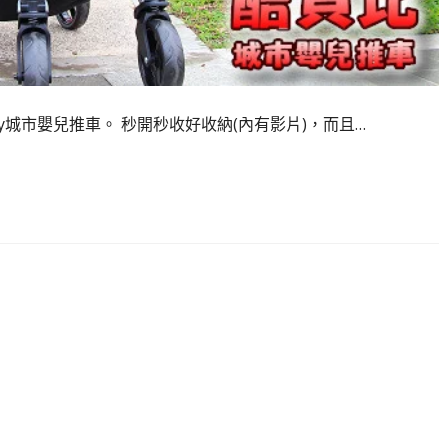
y城市嬰兒推車。 秒開秒收好收納(內有影片)，而且…