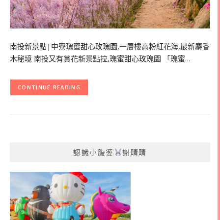
南投新景點|中寮瑰蜜甜心玫瑰園,一層樓高粉紅花海,最新麝香
木秘境 南投又有賞花新景點拉,瑰蜜甜心玫瑰園 「瑰蜜…
CONTINUE READING
認識小腹婆
謝晴晴