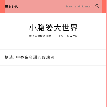
Skip
MENU
to
content
小腹婆大世界
親子美食旅遊景點 | 一日遊 | 飯店住宿
標籤:
中寮瑰蜜甜心玫瑰園