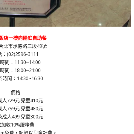
飯店一樓向陽庭自助餐
台北市承德路三段49號
：(02)2596-3111
間：11:30~14:00
間：18:00~21:00
時間：14:30~16:30
價格
人729元.兒童410元
人759元.兒童480元
成人499.兒童300元
需加收10%服務費
0cm免費，超過以兒童計費。