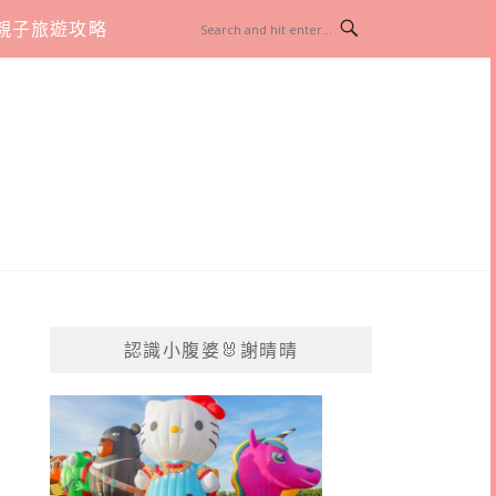
親子旅遊攻略
認識小腹婆🐰謝晴晴