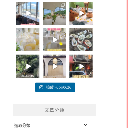
追蹤 Fupo0626
文章分類
文