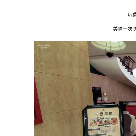
每
美味一次