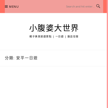
Skip
MENU
to
content
小腹婆大世界
親子美食旅遊景點 | 一日遊 | 飯店住宿
分類:
安平一日遊