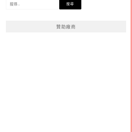
搜
尋
關
鍵
贊助廠商
字: