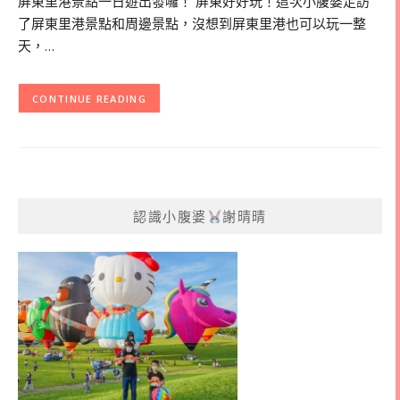
屏東里港景點一日遊出發囉！ 屏東好好玩！這次小腹婆走訪
了屏東里港景點和周邊景點，沒想到屏東里港也可以玩一整
天，…
CONTINUE READING
認識小腹婆
謝晴晴