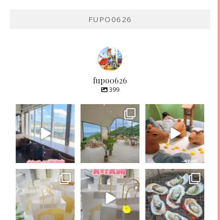
FUPO0626
fupo0626
399