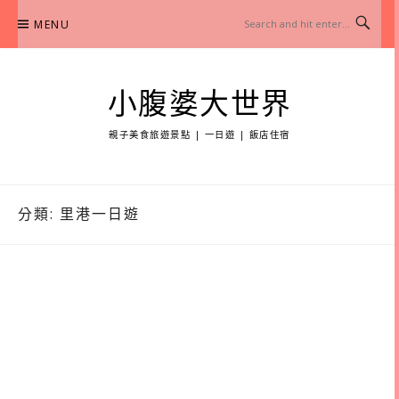
Skip
MENU
to
content
小腹婆大世界
親子美食旅遊景點 | 一日遊 | 飯店住宿
分類:
里港一日遊