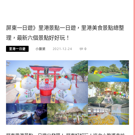
屏東一日遊》里港景點一日遊，里港美食景點總整
理，最新六個景點好好玩！
里港一日遊
小腹婆
2021-12-24
0