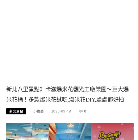
新北八里景點》卡滋爆米花觀光工廠樂園～巨大爆
米花桶！多款爆米花試吃,爆米花DIY,處處都好拍
新北景點
小腹婆
2023-09-18
0