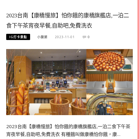
2023台南【康橋慢旅】怕你餓的康橋旗艦店,一泊二
食下午茶宵夜早餐,自助吧,免費洗衣
IG打卡景點
小腹婆
2023-11-01
0
2023台南【康橋慢旅】怕你餓的康橋旗艦店,一泊二食下午茶
宵夜早餐,自助吧,免費洗衣 有種餓叫做康橋怕你餓，康…