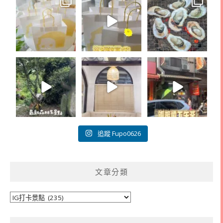
追蹤 Fupo0626
文章分類
文
章
分