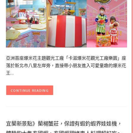
亞洲首座爆米花主題觀光工廠「卡滋爆米花觀光工廠樂園」座
落於新北市八里左岸旁，直接帶小朋友進入可愛童趣的爆米花
王…
CONTINUE READING
宜蘭新景點》蘭楊蟹莊，保證有蝦釣蝦界娃娃機，