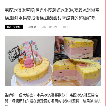
宅配冰淇淋蛋糕|尋光小徑義式冰淇淋,嘉義冰淇淋蛋
糕,新鮮水果變成蛋糕,酸酸甜甜雪酪真的超級好吃
IG打卡景點
小腹婆
2025-05-09
0
告訴你一個大秘密，水果冰淇淋喜歡你！ 宅配冰淇淋蛋糕推
薦，母親節前夕還在猶豫要訂哪間的冰淇淋蛋糕，結果被推坑