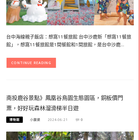
台中海線親子飯店：想窩11餐旅館 台中沙鹿新「想窩11餐旅
館」，想窩11餐旅館是1間餐館和1間旅館，是台中沙鹿…
CONTINUE READING
南投鹿谷景點》鳳凰谷鳥園生態園區，銅板價門
票，好好玩森林溜滑梯半日遊
博物館
小腹婆
2024-06-21
0