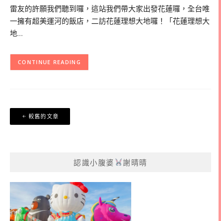
雷友的許願我們聽到囉，這站我們帶大家出發花蓮囉，全台唯
一擁有超美運河的飯店，二訪花蓮理想大地囉！「花蓮理想大
地…
CONTINUE READING
文
較舊的文章
章
導
覽
認識小腹婆
謝晴晴