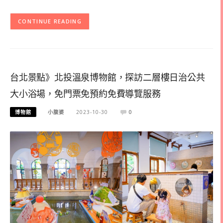
CONTINUE READING
台北景點》北投溫泉博物館，探訪二層樓日治公共
大小浴場，免門票免預約免費導覽服務
博物館
小腹婆
2023-10-30
0