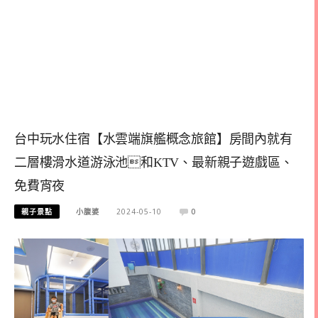
台中玩水住宿【水雲端旗艦概念旅館】房間內就有
二層樓滑水道游泳池和KTV、最新親子遊戲區、
免費宵夜
親子景點
小腹婆
2024-05-10
0