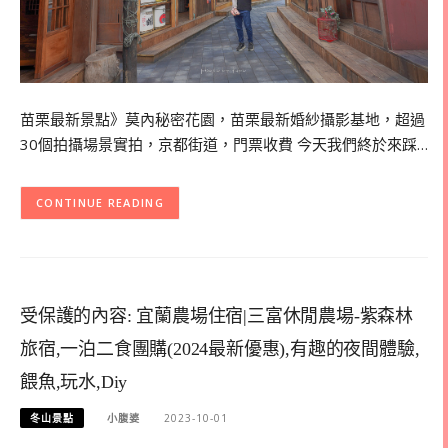
苗栗最新景點》莫內秘密花園，苗栗最新婚紗攝影基地，超過
30個拍攝場景實拍，京都街道，門票收費 今天我們終於來踩…
CONTINUE READING
受保護的內容: 宜蘭農場住宿|三富休閒農場-紫森林
旅宿,一泊二食團購(2024最新優惠),有趣的夜間體驗,
餵魚,玩水,Diy
冬山景點
小腹婆
2023-10-01