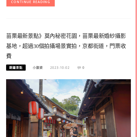
CONTINUE READING
苗栗最新景點》莫內秘密花園，苗栗最新婚紗攝影
基地，超過30個拍攝場景實拍，京都街道，門票收
費
銅鑼景點
小腹婆
2023-10-02
0