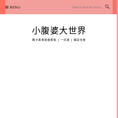
Skip
MENU
to
content
小腹婆大世界
親子美食旅遊景點 | 一日遊 | 飯店住宿