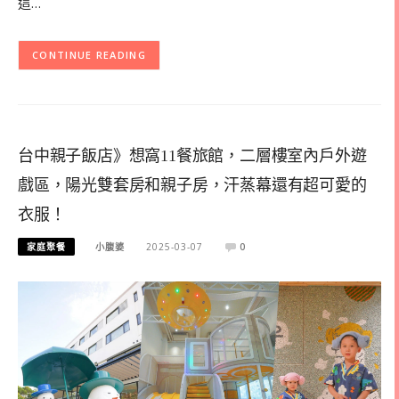
這…
CONTINUE READING
台中親子飯店》想窩11餐旅館，二層樓室內戶外遊
戲區，陽光雙套房和親子房，汗蒸幕還有超可愛的
衣服！
家庭聚餐
小腹婆
2025-03-07
0