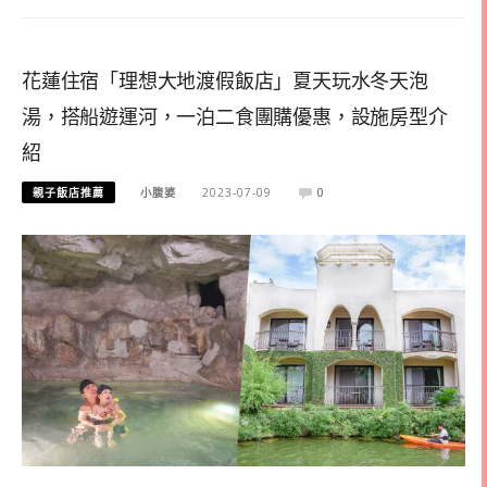
花蓮住宿「理想大地渡假飯店」夏天玩水冬天泡
湯，搭船遊運河，一泊二食團購優惠，設施房型介
紹
親子飯店推薦
小腹婆
2023-07-09
0