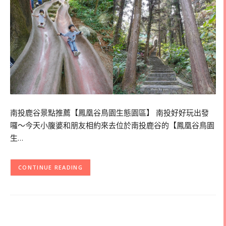
南投鹿谷景點推薦【鳳凰谷鳥園生態園區】 南投好好玩出發
囉～今天小腹婆和朋友相約來去位於南投鹿谷的【鳳凰谷鳥園
生…
CONTINUE READING