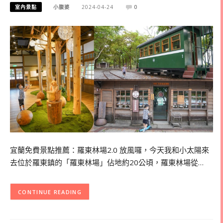
室內景點
小腹婆
2024-04-24
0
宜蘭免費景點推薦：羅東林場2.0 放風囉，今天我和小太陽來
去位於羅東鎮的「羅東林場」佔地約20公頃，羅東林場從…
CONTINUE READING