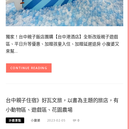
獨家！台中親子飯店團購【台中港酒店】全新改版親子遊戲
區、平日升等優惠、加贈孩童入住、加贈延遲退房 小腹婆又
來幫…
CONTINUE READING
台中親子住宿》好瓦文旅，以書為主題的旅店，有
小動物區、遊戲區、花園農場
沙鹿景點
小腹婆
2023-02-05
0