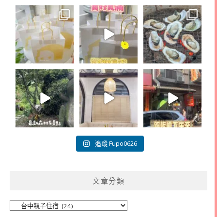
追蹤 Fupo0626
文章分類
文
章