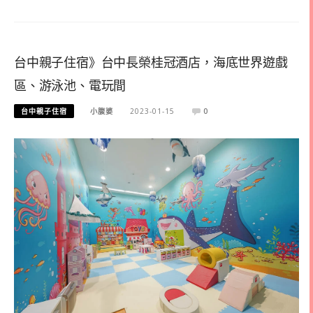
台中親子住宿》台中長榮桂冠酒店，海底世界遊戲
區、游泳池、電玩間
台中親子住宿
小腹婆
2023-01-15
0