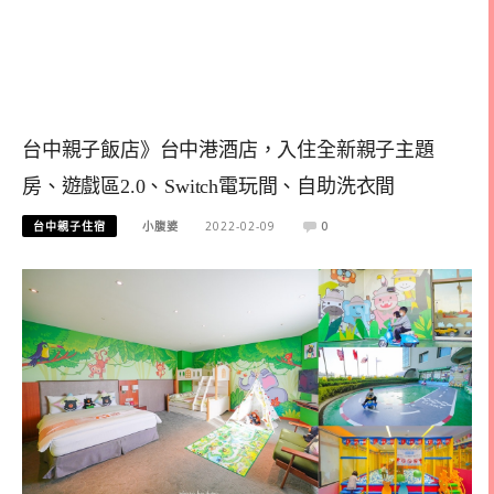
台中親子飯店》台中港酒店，入住全新親子主題
房、遊戲區2.0、Switch電玩間、自助洗衣間
台中親子住宿
小腹婆
2022-02-09
0