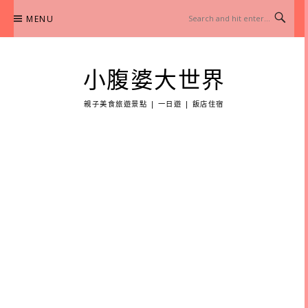
Skip
MENU
to
content
小腹婆大世界
親子美食旅遊景點 | 一日遊 | 飯店住宿