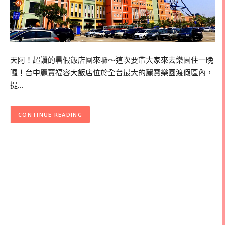
天阿！超讚的暑假飯店團來囉～這次要帶大家來去樂園住一晚
囉！台中麗寶福容大飯店位於全台最大的麗寶樂園渡假區內，
提…
CONTINUE READING