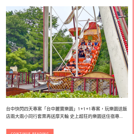
台中快閃四天專案「台中麗寶樂園」1+1+1專案，玩樂園送飯
店兩大兩小同行套票再送摩天輪 史上超狂的樂園送住宿專…
CONTINUE READING