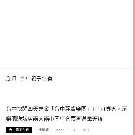
分類:
台中親子住宿
台中快閃四天專案「台中麗寶樂園」1+1+1專案，玩
樂園送飯店兩大兩小同行套票再送摩天輪
台中親子住宿
小腹婆
2024-11-13
0