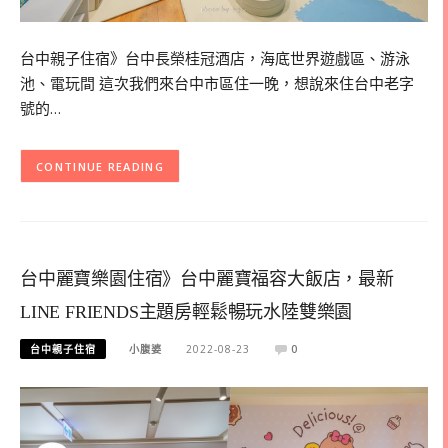
台中親子住宿》台中長榮桂冠酒店，海底世界遊戲區、游泳
池、電玩間 這次我們來台中市區住一晚，想說來住台中老字
號的…
CONTINUE READING
台中麗寶樂園住宿》台中麗寶福容大飯店，最新
LINE FRIENDS主題房輕鬆暢玩水陸雙樂園
台中親子住宿
小腹婆
2022-08-23
0