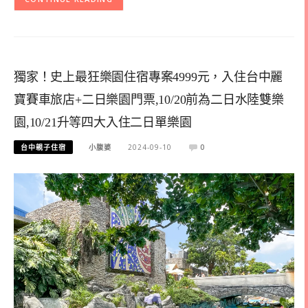
獨家！史上最狂樂園住宿專案4999元，入住台中麗
寶賽車旅店+二日樂園門票,10/20前為二日水陸雙樂
園,10/21升等四大入住二日單樂園
台中親子住宿
小腹婆
2024-09-10
0