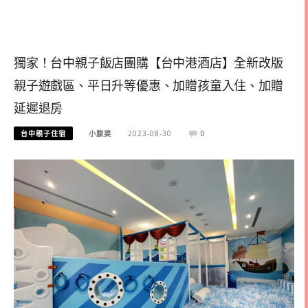
獨家！台中親子飯店團購【台中港酒店】全新改版
親子遊戲區、平日升等優惠、加贈孩童入住、加贈
延遲退房
台中親子住宿
小腹婆
2023-08-30
0