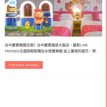
台中麗寶樂園住宿》台中麗寶福容大飯店，最新LINE
FRIENDS主題房輕鬆暢玩水陸雙樂園 追上暑假的尾巴，帶…
CONTINUE READING