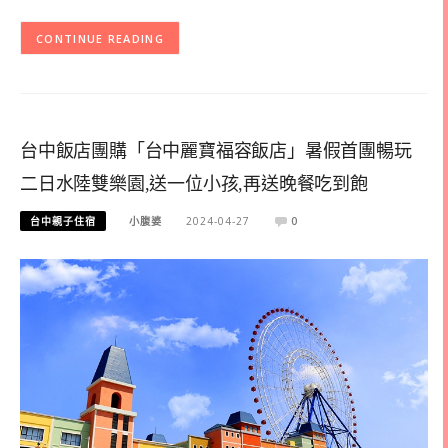
CONTINUE READING
台中飯店團購「台中麗寶福容飯店」暑假首團暢玩
二日水陸雙樂園,送一位小孩,再送晚餐吃到飽
台中親子住宿
小腹婆
2024-04-27
0