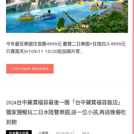
今年最狂樂園住宿團4999元 麗寶二日樂園+住宿四人4999元
只賣兩天9/109/11 10/20前加碼升等…
CONTINUE READING
2024台中麗寶福容最後一團「台中麗寶福容飯店」
獨家團暢玩二日水陸雙樂園,送一位小孩,再送晚餐吃
到飽
台中親子住宿
小腹婆
2024-08-27
0