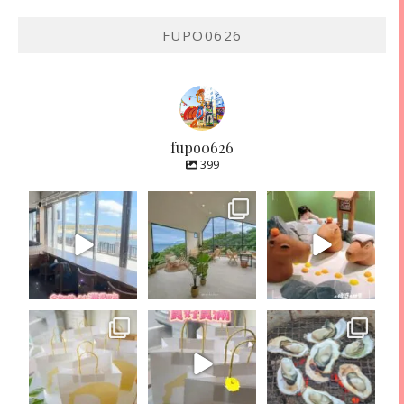
FUPO0626
fupo0626
399