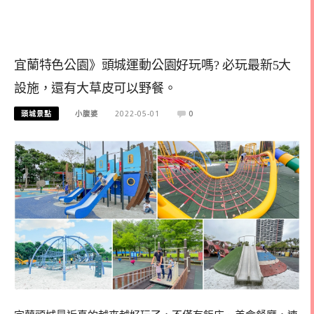
宜蘭特色公園》頭城運動公園好玩嗎? 必玩最新5大
設施，還有大草皮可以野餐。
頭城景點
小腹婆
2022-05-01
0