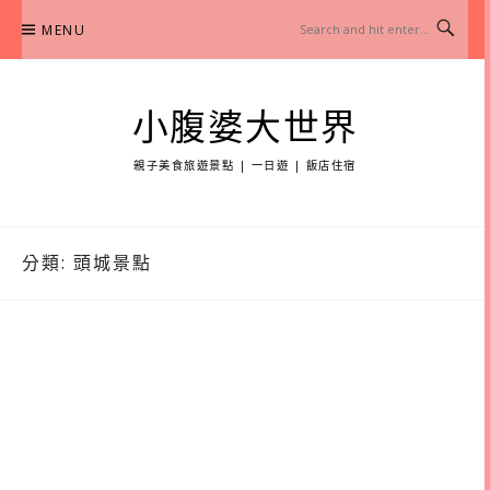
Skip
MENU
to
content
小腹婆大世界
親子美食旅遊景點 | 一日遊 | 飯店住宿
分類:
頭城景點