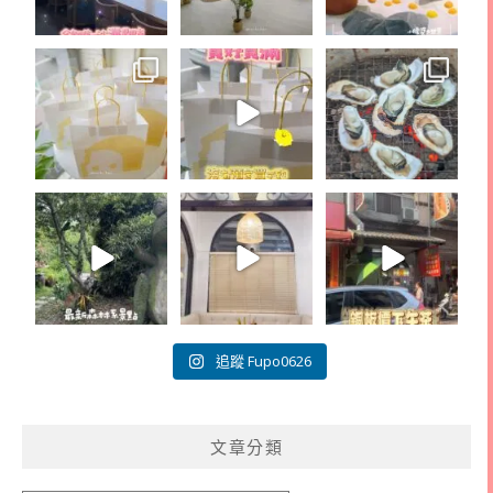
追蹤 Fupo0626
文章分類