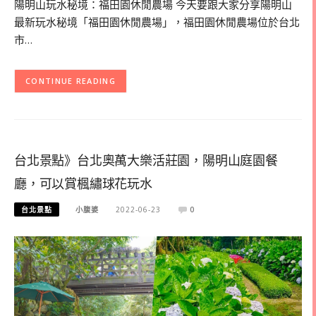
陽明山玩水秘境：福田園休閒農場 今天要跟大家分享陽明山
最新玩水秘境「福田園休閒農場」，福田園休閒農場位於台北
市…
CONTINUE READING
台北景點》台北奧萬大樂活莊園，陽明山庭園餐
廳，可以賞楓繡球花玩水
台北景點
小腹婆
2022-06-23
0