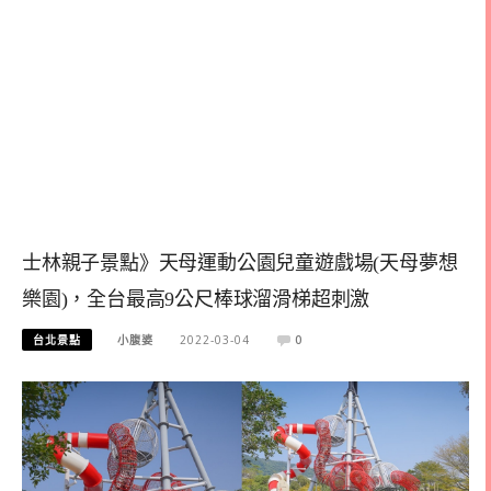
士林親子景點》天母運動公園兒童遊戲場(天母夢想
樂園)，全台最高9公尺棒球溜滑梯超刺激
台北景點
小腹婆
2022-03-04
0