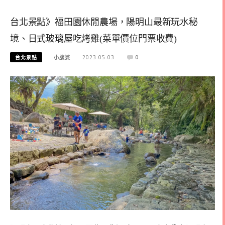
台北景點》福田園休閒農場，陽明山最新玩水秘
境、日式玻璃屋吃烤雞(菜單價位門票收費)
台北景點
小腹婆
2023-05-03
0