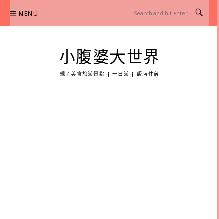
Skip
MENU
to
content
小腹婆大世界
親子美食旅遊景點 | 一日遊 | 飯店住宿