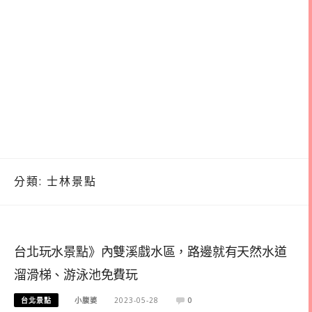
分類:
士林景點
台北玩水景點》內雙溪戲水區，路邊就有天然水道
溜滑梯、游泳池免費玩
台北景點
小腹婆
2023-05-28
0