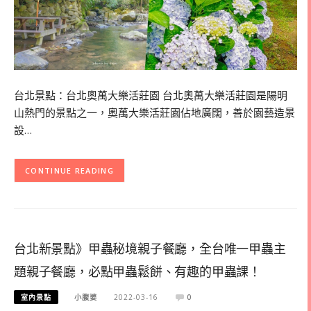
台北景點：台北奧萬大樂活莊園 台北奧萬大樂活莊園是陽明
山熱門的景點之一，奧萬大樂活莊園佔地廣闊，善於園藝造景
設…
CONTINUE READING
台北新景點》甲蟲秘境親子餐廳，全台唯一甲蟲主
題親子餐廳，必點甲蟲鬆餅、有趣的甲蟲課！
室內景點
小腹婆
2022-03-16
0