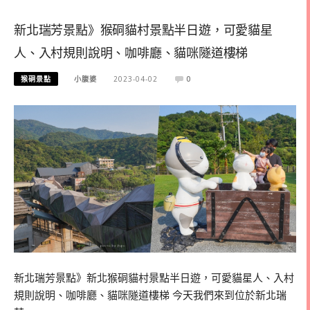
新北瑞芳景點》猴硐貓村景點半日遊，可愛貓星
人、入村規則說明、咖啡廳、貓咪隧道樓梯
猴硐景點
小腹婆
2023-04-02
0
新北瑞芳景點》新北猴硐貓村景點半日遊，可愛貓星人、入村
規則說明、咖啡廳、貓咪隧道樓梯 今天我們來到位於新北瑞