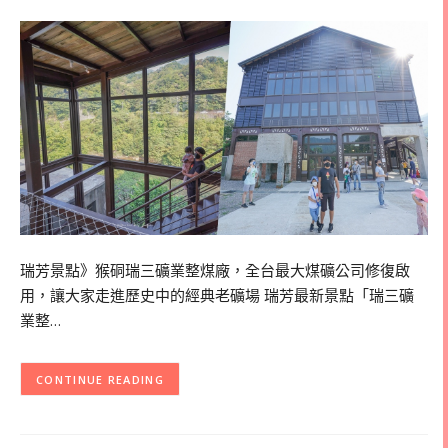
瑞芳景點》猴硐瑞三礦業整煤廠，全台最大煤礦公司修復啟
用，讓大家走進歷史中的經典老礦場 瑞芳最新景點「瑞三礦
業整…
CONTINUE READING