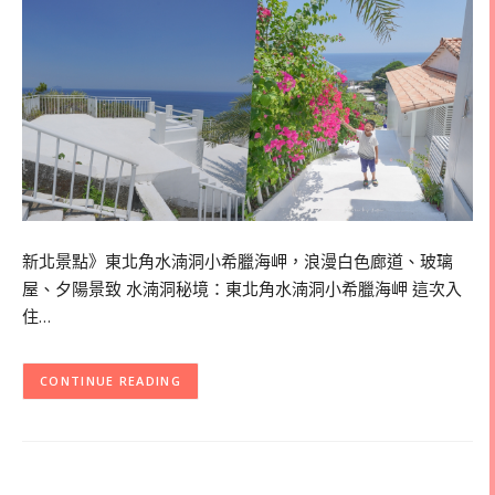
新北景點》東北角水湳洞小希臘海岬，浪漫白色廊道、玻璃
屋、夕陽景致 水湳洞秘境：東北角水湳洞小希臘海岬 這次入
住…
CONTINUE READING