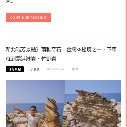
芳…
CONTINUE READING
新北瑞芳景點》南雅奇石，台灣36秘境之一，下車
就到霜淇淋岩、竹筍岩
瑞芳景點
小腹婆
2022-08-27
0