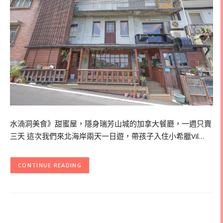
水湳洞美食》甜蜜屋，隱身瑞芳山城的加拿大餐廳，一週只賣
三天 這次我們來北海岸兩天一日遊，帶孩子入住小希臘Vil…
CONTINUE READING