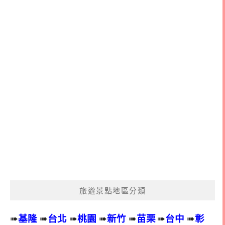
旅遊景點地區分類
➠
基隆
➠
台北
➠
桃園
➠
新竹
➠
苗栗
➠
台中
➠
彰