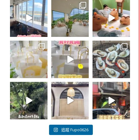
追蹤 Fupo0626