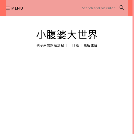
Skip
MENU
to
content
小腹婆大世界
親子美食旅遊景點 | 一日遊 | 飯店住宿