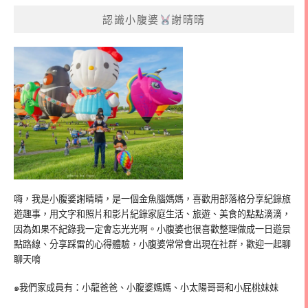
認識小腹婆
謝晴晴
嗨，我是小腹婆謝晴晴，是一個金魚腦媽媽，喜歡用部落格分享紀錄旅
遊趣事，用文字和照片和影片紀錄家庭生活、旅遊、美食的點點滴滴，
因為如果不紀錄我一定會忘光光啊。小腹婆也很喜歡整理做成一日遊景
點路線、分享踩雷的心得體驗，小腹婆常常會出現在社群，歡迎一起聊
聊天唷
๑我們家成員有：小龍爸爸、小腹婆媽媽、小太陽哥哥和小屁桃妹妹