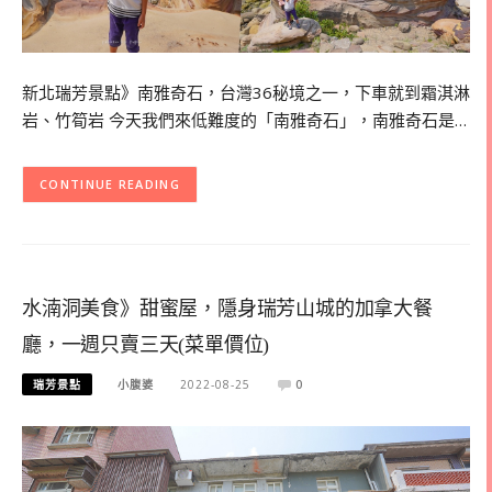
新北瑞芳景點》南雅奇石，台灣36秘境之一，下車就到霜淇淋
岩、竹筍岩 今天我們來低難度的「南雅奇石」，南雅奇石是…
CONTINUE READING
水湳洞美食》甜蜜屋，隱身瑞芳山城的加拿大餐
廳，一週只賣三天(菜單價位)
瑞芳景點
小腹婆
2022-08-25
0