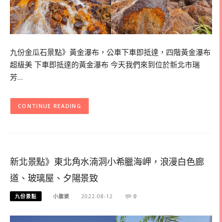
九份金瓜石景點》黃金瀑布，公車下車即抵達，四階黃金瀑布
超級美 下車即抵達的黃金瀑布 今天我們來到位於新北市瑞
芳…
CONTINUE READING
新北景點》東北角水湳洞小希臘海岬，浪漫白色廊
道、玻璃屋、夕陽景致
九份景點
小腹婆
2022-08-12
0