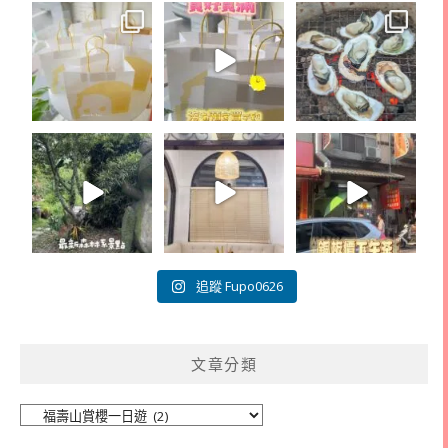
追蹤 Fupo0626
文章分類
文
章