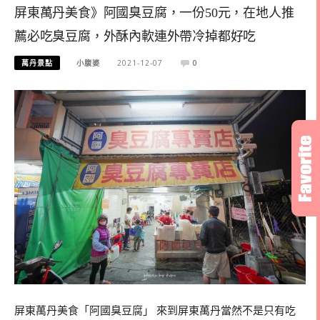
屏東萬丹美食》阿國臭豆腐，一份50元，在地人推
薦必吃臭豆腐，外酥內軟連外帶冷掉都好吃
萬丹景點
小腹婆
2021-12-07
0
屏東萬丹美食「阿國臭豆腐」 來到屏東萬丹當然不是只有吃