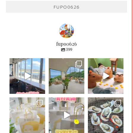
FUPO0626
fupo0626
399