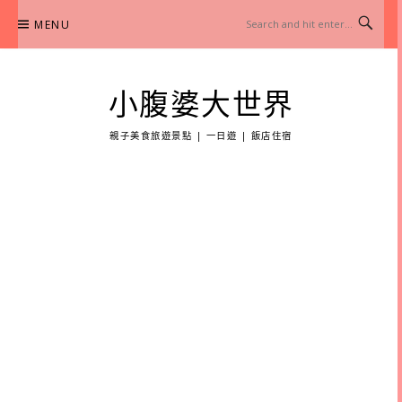
Skip
MENU
to
content
小腹婆大世界
親子美食旅遊景點 | 一日遊 | 飯店住宿