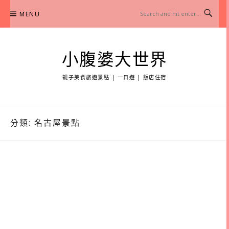
Skip
MENU
to
content
小腹婆大世界
親子美食旅遊景點 | 一日遊 | 飯店住宿
分類:
名古屋景點