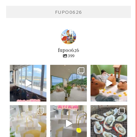
FUPO0626
fupo0626
399