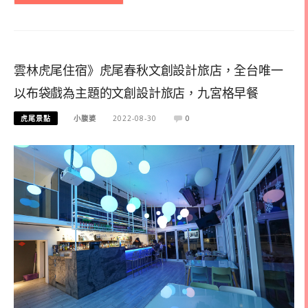
雲林虎尾住宿》虎尾春秋文創設計旅店，全台唯一
以布袋戲為主題的文創設計旅店，九宮格早餐
虎尾景點
小腹婆
2022-08-30
0