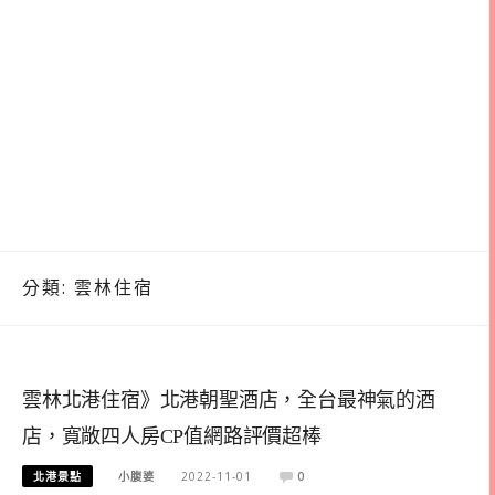
分類:
雲林住宿
雲林北港住宿》北港朝聖酒店，全台最神氣的酒
店，寬敞四人房CP值網路評價超棒
北港景點
小腹婆
2022-11-01
0