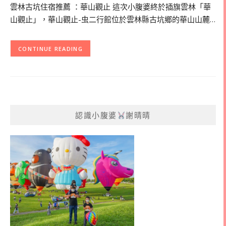
雲林古坑住宿推薦 ：華山觀止 這次小腹婆終於插旗雲林「華
山觀止」，華山觀止-虫二行館位於雲林縣古坑鄉的華山山麓…
CONTINUE READING
認識小腹婆
謝晴晴