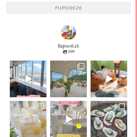
FUPO0626
fupo0626
399