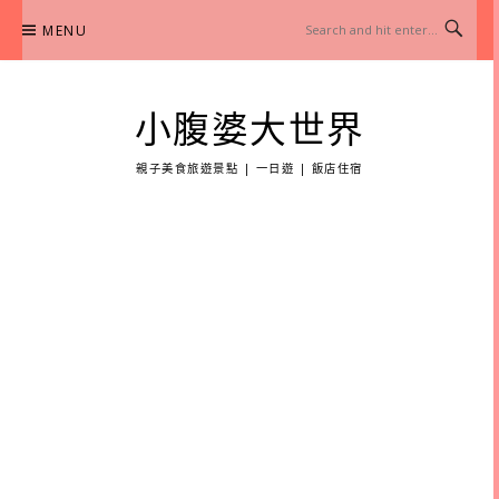
Skip
MENU
to
content
小腹婆大世界
親子美食旅遊景點 | 一日遊 | 飯店住宿