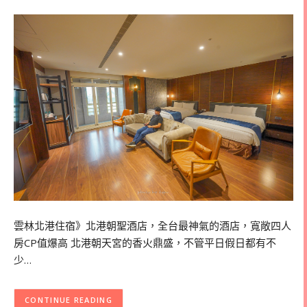
雲林北港住宿》北港朝聖酒店，全台最神氣的酒店，寬敞四人
房CP值爆高 北港朝天宮的香火鼎盛，不管平日假日都有不
少…
CONTINUE READING