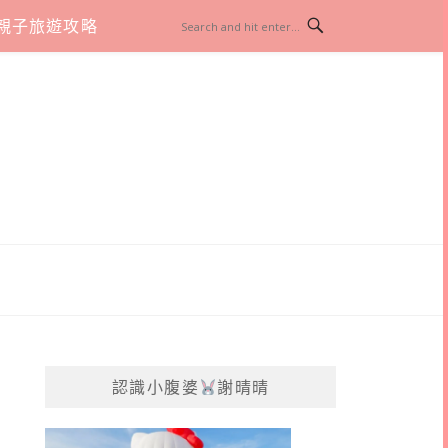
親子旅遊攻略
認識小腹婆
謝晴晴