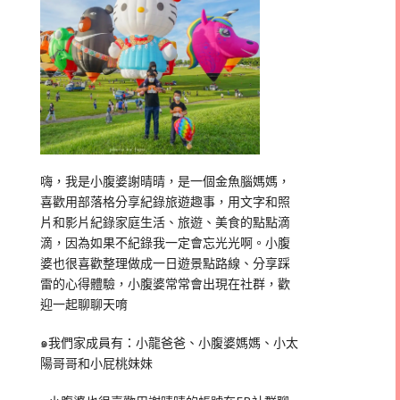
嗨，我是小腹婆謝晴晴，是一個金魚腦媽媽，
喜歡用部落格分享紀錄旅遊趣事，用文字和照
片和影片紀錄家庭生活、旅遊、美食的點點滴
滴，因為如果不紀錄我一定會忘光光啊。小腹
婆也很喜歡整理做成一日遊景點路線、分享踩
雷的心得體驗，小腹婆常常會出現在社群，歡
迎一起聊聊天唷
๑我們家成員有：小龍爸爸、小腹婆媽媽、小太
陽哥哥和小屁桃妹妹