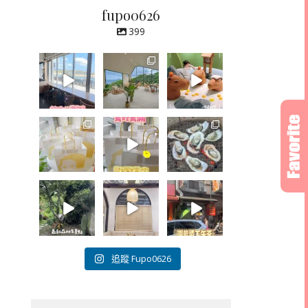
fupo0626
399
追蹤 Fupo0626