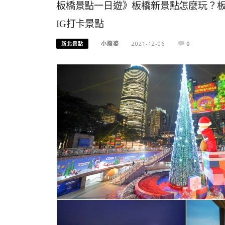
板橋景點一日遊》板橋新景點怎麼玩？
IG打卡景點
小腹婆
2021-12-06
0
新北景點