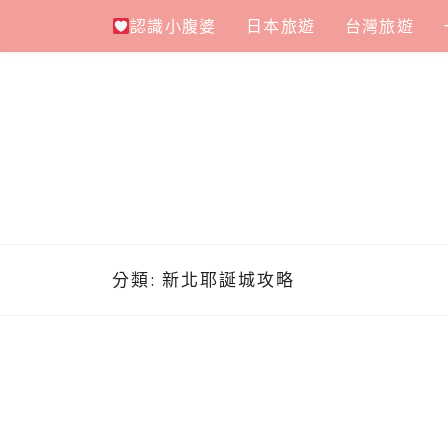
Skip
認識小腹婆
日本旅遊
台灣旅遊
to
content
分類:
新北耶誕城攻略