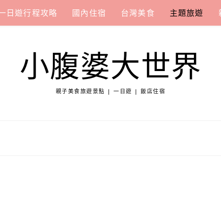
一日遊行程攻略
國內住宿
台灣美食
主題旅遊
小腹婆大世界
親子美食旅遊景點 | 一日遊 | 飯店住宿